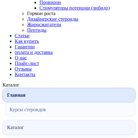
Провирон
Стимуляторы потенции (либидо)
Гормон роста
Дизайнерские стероиды
Жиросжигатели
Пептиды
Статьи
Как купить
Гарантии
оплата и доставка
О нас
Прайс-лист
Отзывы
Контакты
Каталог
Главная
Курсы стероидов
Каталог