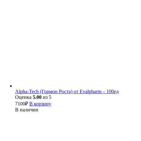
Alpha-Tech (Гормон Роста) от Evalpharm – 100ед
Оценка
5.00
из 5
7100
₽
В корзину
В наличии