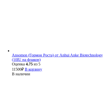
Ansomon (Гормон Роста) от Anhui Anke Biotechnology
(10IU на флакон)
Оценка
4.75
из 5
11500
₽
В корзину
В наличии