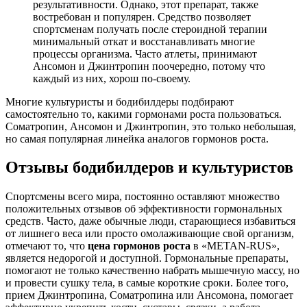
результативности. Однако, этот препарат, также
востребован и популярен. Средство позволяет
спортсменам получать после стероидной терапии
минимальный откат и восстанавливать многие
процессы организма. Часто атлеты, принимают
Ансомон и Джинтропин поочередно, потому что
каждый из них, хорош по-своему.
Многие культуристы и бодибилдеры подбирают
самостоятельно то, какими гормонами роста пользоваться.
Соматропин, Ансомон и Джинтропин, это только небольшая,
но самая популярная линейка аналогов гормонов роста.
Отзывы бодибилдеров и культуристов
Спортсмены всего мира, постоянно оставляют множество
положительных отзывов об эффективности гормональных
средств. Часто, даже обычные люди, старающиеся избавиться
от лишнего веса или просто омолаживающие свой организм,
отмечают то, что
цена гормонов роста
в «METAN-RUS»,
является недорогой и доступной. Гормональные препараты,
помогают не только качественно набрать мышечную массу, но
и провести сушку тела, в самые короткие сроки. Более того,
прием Джинтропина, Соматропина или Ансомона, помогает