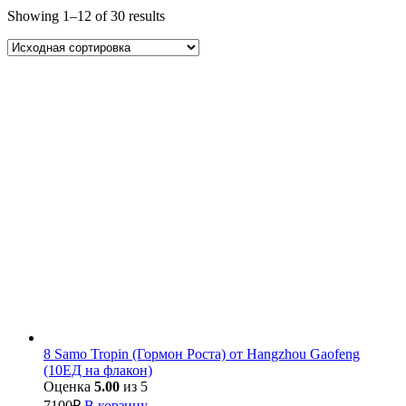
Showing 1–12 of 30 results
8 Samo Tropin (Гормон Роста) от Hangzhou Gaofeng
(10ЕД на флакон)
Оценка
5.00
из 5
7100
₽
В корзину