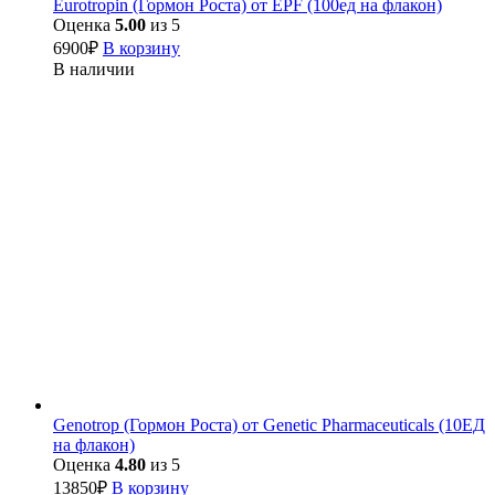
Eurotropin (Гормон Роста) от EPF (100ед на флакон)
Оценка
5.00
из 5
6900
₽
В корзину
В наличии
Genotrop (Гормон Роста) от Genetic Pharmaceuticals (10ЕД
на флакон)
Оценка
4.80
из 5
13850
₽
В корзину