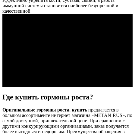
эффективно укрепить кости, суставы, связки, а работа
иммунной системы становится наиболее безупречной и
качественной.
Где купить гормоны роста?
Оригинальные гормоны роста, купить
предлагается в
большом ассортименте интернет-магазина «METAN-RUS», по
самой доступной, привлекательной цене. При сравнении с
другими конкурирующими организациями, заказ получается
более выгодным и недорогим. Преимущества обращения в