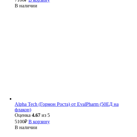
В наличии
Alpha Tech (Гормон Роста) от EvalPharm (50ЕД на
флакон)
Оценка
4.67
из 5
5100
₽
В корзину
В наличии