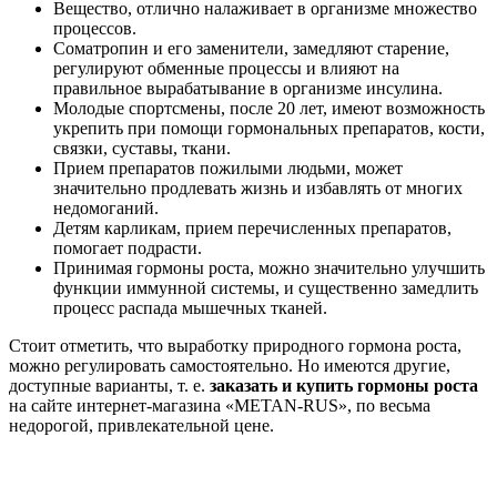
Вещество, отлично налаживает в организме множество
процессов.
Соматропин и его заменители, замедляют старение,
регулируют обменные процессы и влияют на
правильное вырабатывание в организме инсулина.
Молодые спортсмены, после 20 лет, имеют возможность
укрепить при помощи гормональных препаратов, кости,
связки, суставы, ткани.
Прием препаратов пожилыми людьми, может
значительно продлевать жизнь и избавлять от многих
недомоганий.
Детям карликам, прием перечисленных препаратов,
помогает подрасти.
Принимая гормоны роста, можно значительно улучшить
функции иммунной системы, и существенно замедлить
процесс распада мышечных тканей.
Стоит отметить, что выработку природного гормона роста,
можно регулировать самостоятельно. Но имеются другие,
доступные варианты, т. е.
заказать и купить гормоны роста
на сайте интернет-магазина «METAN-RUS», по весьма
недорогой, привлекательной цене.