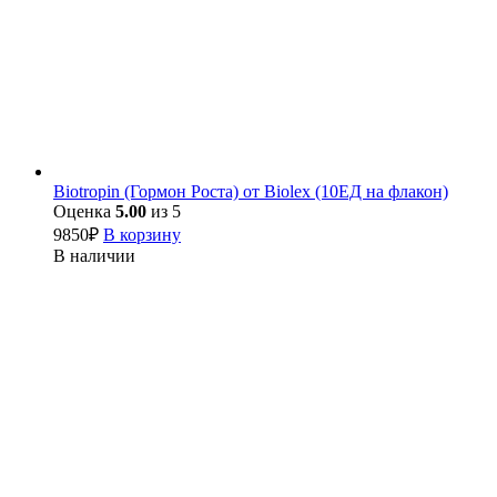
Biotropin (Гормон Роста) от Biolex (10ЕД на флакон)
Оценка
5.00
из 5
9850
₽
В корзину
В наличии