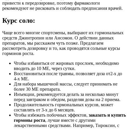
привести к передозировке, поэтому фармакологи
рекомендуют не рисковать и соблюдать предписания врачей.
Курс соло:
Чаще всего многие спортсмены, выбирают их гормональных
средств Джинтропин или Ансомон. О действии данных
препаратов, мы расскажем чуть позже. Предлагаем
рассмотреть дозировку и то, как проводятся сольные курсы
гормонов роста.
Чтобы избавиться от жировых прослоек, необходимо
вводить до 10 МЕ, через сутки.
Восстановиться после травмы, позволяет доза от2-х до
4-х МЕ.
Для набора мышечной массы, следует принимать не
более 30 МЕ препарата.
Инъекции, рекомендуется делать за несколько минут
перед завтраком и обедом, разделяя дозы на 2 приема.
Продолжительность гормональных курсов, может
составлять от 3-х до 6 месяцев.
Чтобы избежать побочных эффектов,
заказать и купить
гормоны роста
, лучше вместе с другими
лекарственными средствами. Например, Тироксин, с