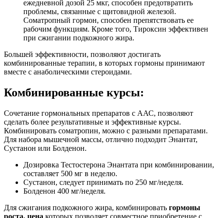
ежедневной дозой 25 мкг, способен предотвратить
проблемы, связанные с щитовидной железой.
Соматропный гормон, способен препятствовать ее
рабочим функциям. Кроме того, Тироксин эффективен
при сжигании подкожного жира.
Большей эффективности, позволяют достигать
комбинированные терапии, в которых гормоны принимают
вместе с анаболическими стероидами.
Комбинированные курсы:
Сочетание гормональных препаратов с ААС, позволяют
сделать более результативные и эффективные курсы.
Комбинировать соматропин, можно с разными препаратами.
Для набора мышечной массы, отлично подходит Энантат,
Сустанон или Болденон.
Дозировка Тестостерона Энантата при комбинировании,
составляет 500 мг в неделю.
Сустанон, следует принимать по 250 мг/неделя.
Болденон 400 мг/неделя.
Для сжигания подкожного жира, комбинировать
гормоны
роста, цена
которых позволяет совместное приобретение с