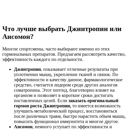
Что лучше выбрать Джинтропин или
Ансомон?
Многие спортсмены, часто выбирают именно из этих
гормональных препаратов. Предлагаем рассмотреть качество,
эффективность каждого по отдельности.
Джинтропин
, показывает отличные результаты при
уплотнении мышц, укреплении тканей и связок. По
эффективности и качеству данное, фармакологическое
средство, считается лидером среди других аналогов
соматропина. Этот пептид, благотворно влияет на
организм и позволяет в короткие сроки достигать
поставленных целей. Если
заказать оригинальный
гормон роста Джинтропин,
то имеется возможность
улучшить метаболический процесс, восстановиться
после различных травм, быстро нарастить объем мышц,
повысить функционал иммунитета и многое другое.
Ансомон
, немного уступает по эффективности и