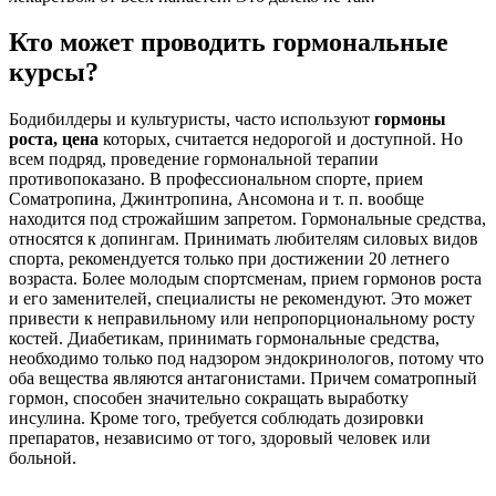
Кто может проводить гормональные
курсы?
Бодибилдеры и культуристы, часто используют
гормоны
роста, цена
которых, считается недорогой и доступной. Но
всем подряд, проведение гормональной терапии
противопоказано. В профессиональном спорте, прием
Соматропина, Джинтропина, Ансомона и т. п. вообще
находится под строжайшим запретом. Гормональные средства,
относятся к допингам. Принимать любителям силовых видов
спорта, рекомендуется только при достижении 20 летнего
возраста. Более молодым спортсменам, прием гормонов роста
и его заменителей, специалисты не рекомендуют. Это может
привести к неправильному или непропорциональному росту
костей. Диабетикам, принимать гормональные средства,
необходимо только под надзором эндокринологов, потому что
оба вещества являются антагонистами. Причем соматропный
гормон, способен значительно сокращать выработку
инсулина. Кроме того, требуется соблюдать дозировки
препаратов, независимо от того, здоровый человек или
больной.