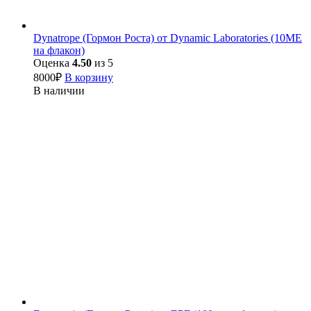
Dynatrope (Гормон Роста) от Dynamic Laboratories (10ME
на флакон)
Оценка
4.50
из 5
8000
₽
В корзину
В наличии